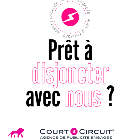
Prêt à
disjoncter
avec
nous
?