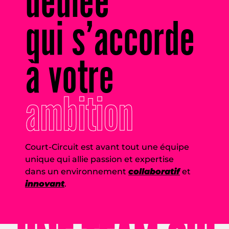
dédiée
qui s’accorde
à votre
ambition
Court-Circuit est avant tout une équipe
unique qui allie passion et expertise
dans un environnement
collaboratif
et
innovant
.